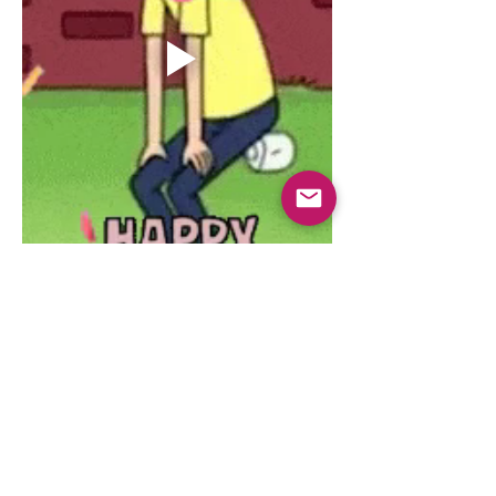
0
0
3
Write a comment...