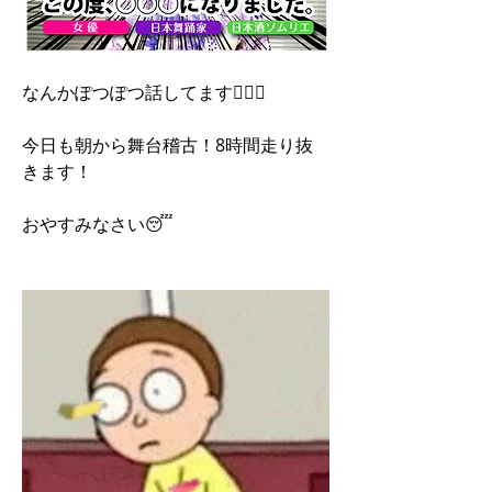
なんかぽつぽつ話してます🙇🏻‍♀️
今日も朝から舞台稽古！8時間走り抜
きます！
おやすみなさい😴