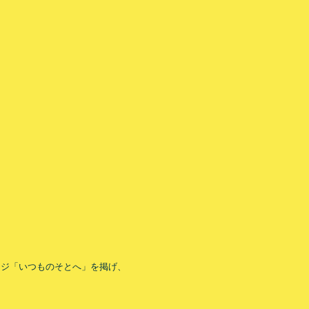
ージ「いつものそとへ」を掲げ、