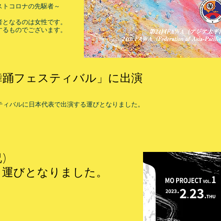
ストコロナの先駆者～
者となるのは女性です。
するものでございます。
舞踊フェスティバル」に出演
ティバルに日本代表で出演する運びとなりました。
)
運びとなりました。