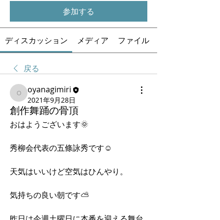
参加する
ディスカッション
メディア
ファイル
戻る
oyanagimiri
oyanagimiri
2021年9月28日
創作舞踊の骨頂
おはようございます🌞
秀柳会代表の五條詠秀です☺️
天気はいいけど空気はひんやり。
気持ちの良い朝です⛅️
昨日は今週土曜日に本番を迎える舞台