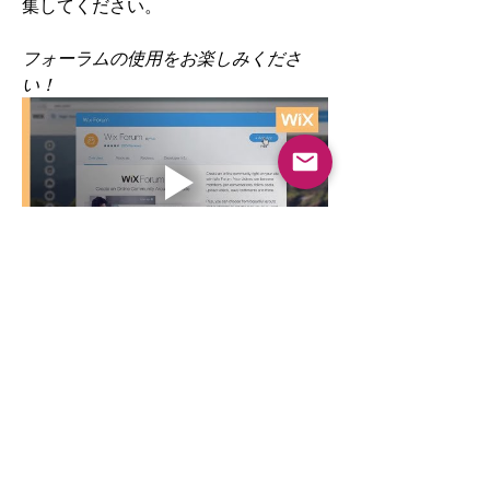
集してください。
フォーラムの使用をお楽しみくださ
い！
0
0
6
コメントを追加…
グループについて